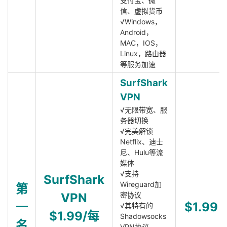
支付宝、微
信、虚拟货币
√Windows，
Android，
MAC，IOS，
Linux，路由器
等服务加速
SurfShark
VPN
√无限带宽、服
务器切换
√完美解锁
Netflix、迪士
尼、Hulu等流
媒体
√支持
SurfShark
Wireguard加
第
VPN
密协议
一
$1.99
√其特有的
$1.99/每
Shadowsocks
名
VPN协议