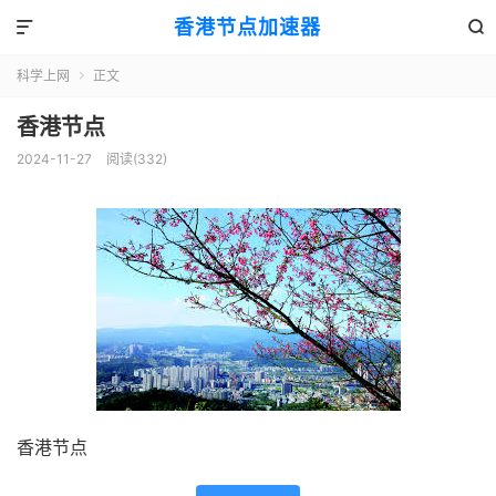
香港节点加速器


科学上网
正文

香港节点
2024-11-27
阅读(332)
香港节点