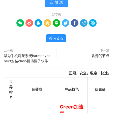
赞(
0
)

分享到









香港节点
上一篇
下一篇
华为手机鸿蒙系统harmonyos
香港的节点
next安装clash机场梯子软件
正规，安全，稳定，快速。
世
界
运营商
产品特色
优惠价
排
名
Green加速