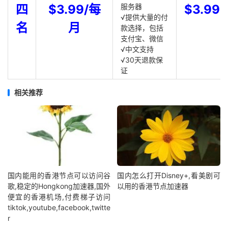
四
$3.99/每
服务器
$3.99
√提供大量的付
名
月
款选择，包括
支付宝、微信
√中文支持
√30天退款保
证
相关推荐
国内能用的香港节点可以访问谷
国内怎么打开Disney+,看美剧可
歌,稳定的Hongkong加速器,国外
以用的香港节点加速器
便宜的香港机场,付费梯子访问
tiktok,youtube,facebook,twitte
r