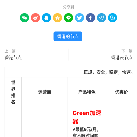
分享到









香港的节点
上一篇
下一篇
香港节点
香港云节点
正规，安全，稳定，快速。
世
界
运营商
产品特色
优惠价
排
名
Green加速
器
√最低9元/月，
有不限时间套