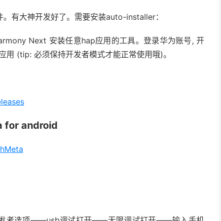
有大神开发好了。需要安装auto-installer：
 Harmony Next 安装任意hap应用的工具。登录华为账号, 开
用 (tip: 必须保持开发者模式才能正常使用哦)。
eleases
r android
shMeta
发者选项——usb调试打开——无限调试打开——输入手机