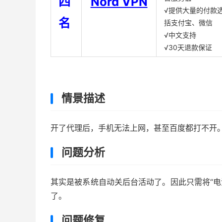
四
Nord VPN
√提供大量的付款
名
括支付宝、微信
√中文支持
√30天退款保证
情景描述
开了代理后，手机无法上网，甚至百度都打不开
问题分析
其实是被系统自动关后台活动了。因此只需将“电池
了。
问题修复