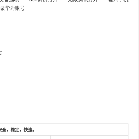
登录华为账号
。
案
安全，稳定，快速。