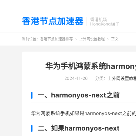
香港节点加速器
香港机场
HongKong梯子
当前位置：
香港节点加速器推荐
上外网设置教程
正文


华为手机鸿蒙系统harmony
2024-11-26
分类：
上外网设置教
一、harmonyos-next之前
华为鸿蒙系统手机如果是harmonyos-next之
二、如果harmonyos-next