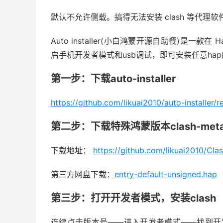
默认不允许侧载。搞得无法安装 clash 等代理软件。
Auto installer(小白鸿蒙开源自助餐)是一款在
启手机开发者模式和usb调试，即可安装任意hap应
第一步：下载auto-installer
https://github.com/likuai2010/auto-installer/r
第二步：下载特殊鸿蒙版本clash-meta fo
下载地址：
https://github.com/likuai2010/Cla
第三方网盘下载：
entry-default-unsigned.hap
第三步：打开开发者模式，安装clash
连续点击版本号——进入开发者模式——找到开