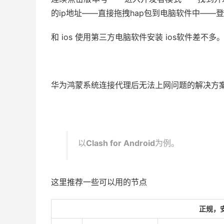
的ip地址——直接拖拽hap包到电脑软件中——
和 ios 使用第三方电脑软件安装 ios软件差不多
华为鸿蒙系统连接代理后无法上网问题的解决方
以
Clash for
Android
为例。
这里推荐一些可以用的节点
正规，