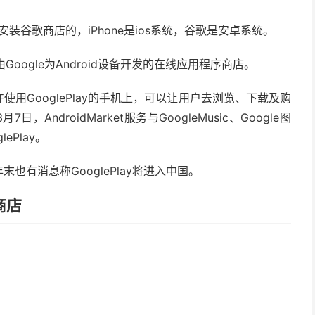
装谷歌商店的，iPhone是ios系统，谷歌是安卓系统。
是一个由Google为Android设备开发的在线应用程序商店。
允许使用GooglePlay的手机上，可以让用户去浏览、下载及购
日，AndroidMarket服务与GoogleMusic、Google图
ePlay。
也有消息称GooglePlay将进入中国。
y商店