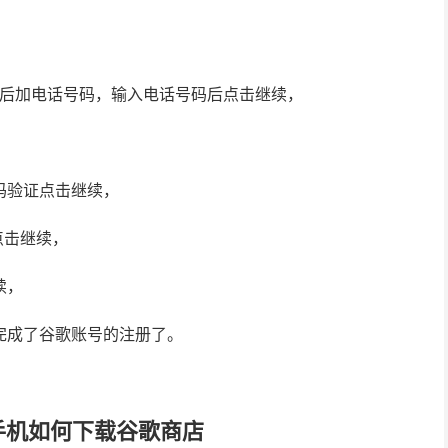
6后加电话号码，输入电话号码后点击继续，
码验证点击继续，
点击继续，
续，
完成了谷歌账号的注册了。
手机如何下载谷歌商店