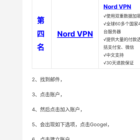
Nord VPN
√使用双重数据加
第
√全球60多个国家4
台服务器
四
Nord VPN
√提供大量的付款
名
括支付宝、微信
√中文支持
√30天退款保证
2、找到邮件，
3、点击账户，
4、然后点击加入账户，
5、会出现如下选项，点击Googel，
6、点击建立账户，