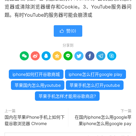
览器或清除浏览器缓存和Cookie。3、YouTube服务器问
题。有时YouTube的服务器可能会崩溃或
赞(
0
)

分享到









iphone如何打开谷歌商城
iphone怎么打开google play
苹果国内怎么用youtube
苹果手机怎么打开youtube
苹果手机怎样才能用谷歌商店?
上一篇
下一篇
国内在苹果iPhone手机上如何下
在国内iphone怎么用google苹
载谷歌浏览器 Chrome
果iphone怎么用google pay