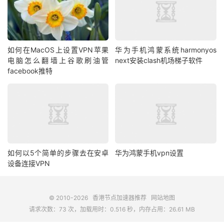
如何在MacOS上设置VPN苹果
华为手机鸿蒙系统harmonyos
电脑怎么翻墙上谷歌刷油管
next安装clash机场梯子软件
facebook推特
如何以5个简单的步骤去在安卓
华为鸿蒙手机vpn设置
设备连接VPN
© 2010-2026
香港节点加速器推荐
网站地图
请求次数：73 次，加载用时：0.516 秒，内存占用：26.61 MB