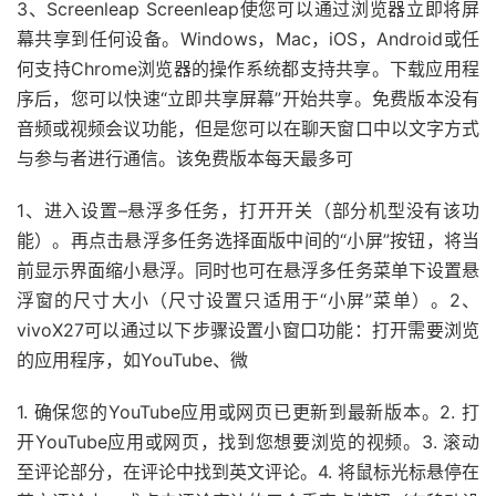
3、Screenleap Screenleap使您可以通过浏览器立即将屏
幕共享到任何设备。Windows，Mac，iOS，Android或任
何支持Chrome浏览器的操作系统都支持共享。下载应用程
序后，您可以快速“立即共享屏幕”开始共享。免费版本没有
音频或视频会议功能，但是您可以在聊天窗口中以文字方式
与参与者进行通信。该免费版本每天最多可
1、进入设置–悬浮多任务，打开开关（部分机型没有该功
能）。再点击悬浮多任务选择面版中间的“小屏”按钮，将当
前显示界面缩小悬浮。同时也可在悬浮多任务菜单下设置悬
浮窗的尺寸大小（尺寸设置只适用于“小屏”菜单）。2、
vivoX27可以通过以下步骤设置小窗口功能：打开需要浏览
的应用程序，如YouTube、微
1. 确保您的YouTube应用或网页已更新到最新版本。2. 打
开YouTube应用或网页，找到您想要浏览的视频。3. 滚动
至评论部分，在评论中找到英文评论。4. 将鼠标光标悬停在