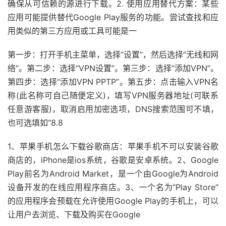
确保从可信赖的源进行下载。2. 使用应用替代方案：某些
应用可能提供替代Google Play服务的功能。尝试查找和应
用类似的第三方应用或工具可能是一
第一步：打开手机主菜单，选择“设置”，然后选择“无线和网
络”。第二步：选择“VPN设置”。第三步：选择“添加VPN”。
第四步：选择“添加VPN PPTP”。第五步：点击输入VPN名
称(此名称可自己随便定义)，填写VPN服务器地址(可联系
任意游客服)，取消启用加密选项，DNS搜索范围可不填，
也可选填如“8.8
1、苹果手机怎么下载谷歌商店：苹果手机不可以安装谷歌
商店的，iPhone是ios系统，谷歌是安卓系统。2、Google
Play前名为Android Market，是一个由Google为Android
设备开发的在线应用程序商店。3、一个名为“Play Store”
的应用程序会预载在允许使用Google Play的手机上，可以
让用户去浏览、下载及购买在Google