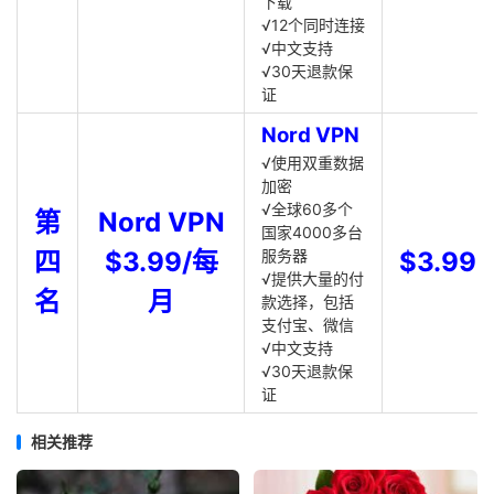
下载
√12个同时连接
√中文支持
√30天退款保
证
Nord VPN
√使用双重数据
加密
√全球60多个
第
Nord VPN
国家4000多台
四
$3.99/每
服务器
$3.99
√提供大量的付
名
月
款选择，包括
支付宝、微信
√中文支持
√30天退款保
证
相关推荐