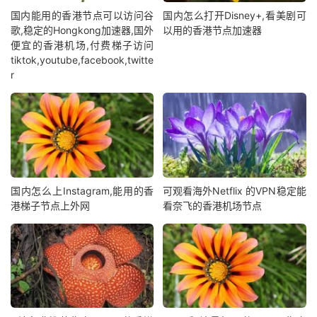
国内能用的香港节点可以访问谷
国内怎么打开Disney+,看美剧可
歌,稳定的Hongkong加速器,国外
以用的香港节点加速器
便宜的香港机场,付费梯子访问
tiktok,youtube,facebook,twitte
r
国内怎么上Instagram,能用的香
可观看海外Netflix 的VPN稳定能
港梯子节点上外网
看奈飞的香港机场节点