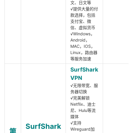
文、日文等
√提供大量的付
款选择，包括
支付宝、微
信、虚拟货币
√Windows，
Android，
MAC，IOS，
Linux，路由器
等服务加速
SurfShark
VPN
√无限带宽、服
务器切换
√完美解锁
Netflix、迪士
尼、Hulu等流
媒体
√支持
SurfShark
Wireguard加
第