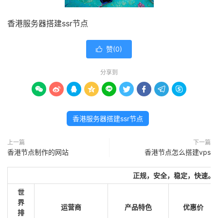
香港服务器搭建ssr节点
赞(
0
)

分享到









香港服务器搭建ssr节点
上一篇
下一篇
香港节点制作的网站
香港节点怎么搭建vps
正规，安全，稳定，快速。
世
界
运营商
产品特色
优惠价
排