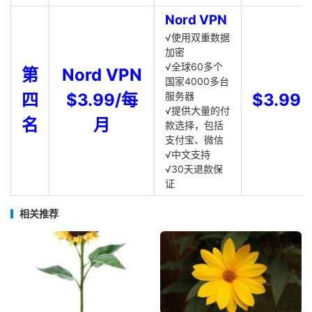
Nord VPN
√使用双重数据
加密
√全球60多个
第
Nord VPN
国家4000多台
四
$3.99/每
服务器
$3.99
√提供大量的付
名
月
款选择，包括
支付宝、微信
√中文支持
√30天退款保
证
相关推荐