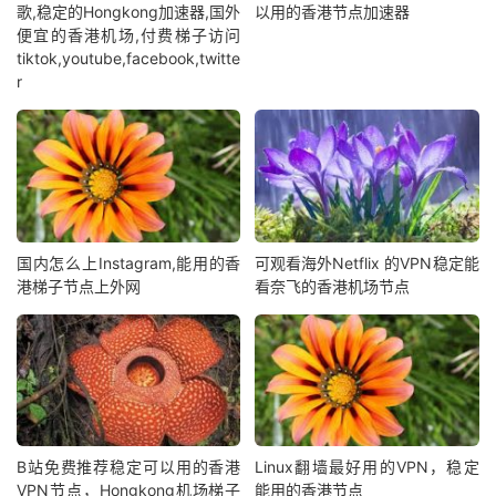
歌,稳定的Hongkong加速器,国外
以用的香港节点加速器
便宜的香港机场,付费梯子访问
tiktok,youtube,facebook,twitte
r
国内怎么上Instagram,能用的香
可观看海外Netflix 的VPN稳定能
港梯子节点上外网
看奈飞的香港机场节点
B站免费推荐稳定可以用的香港
Linux翻墙最好用的VPN，稳定
VPN节点，Hongkong机场梯子
能用的香港节点