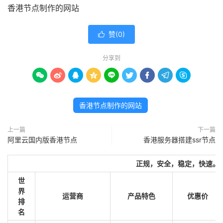
香港节点制作的网站
赞(
0
)

分享到









香港节点制作的网站
上一篇
下一篇
阿里云国内版香港节点
香港服务器搭建ssr节点
正规，安全，稳定，快速。
世
界
运营商
产品特色
优惠价
排
名