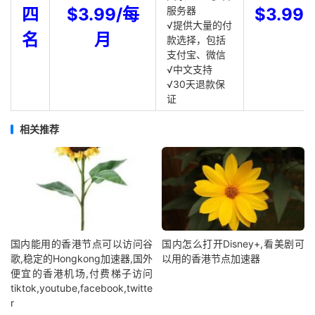
四
$3.99/每
服务器
$3.99
√提供大量的付
名
月
款选择，包括
支付宝、微信
√中文支持
√30天退款保
证
相关推荐
国内能用的香港节点可以访问谷
国内怎么打开Disney+,看美剧可
歌,稳定的Hongkong加速器,国外
以用的香港节点加速器
便宜的香港机场,付费梯子访问
tiktok,youtube,facebook,twitte
r