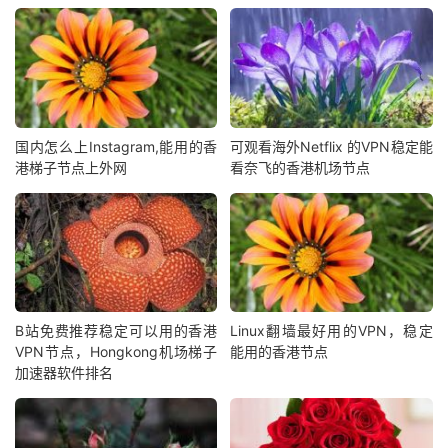
国内怎么上Instagram,能用的香
可观看海外Netflix 的VPN稳定能
港梯子节点上外网
看奈飞的香港机场节点
B站免费推荐稳定可以用的香港
Linux翻墙最好用的VPN，稳定
VPN节点，Hongkong机场梯子
能用的香港节点
加速器软件排名