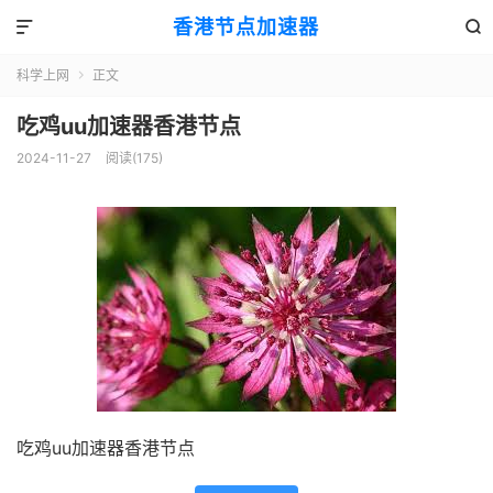
香港节点加速器


科学上网
正文

吃鸡uu加速器香港节点
2024-11-27
阅读(175)
吃鸡uu加速器香港节点