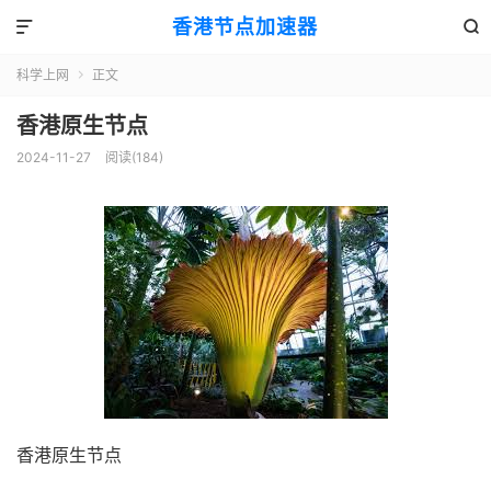
香港节点加速器


科学上网
正文

香港原生节点
2024-11-27
阅读(184)
香港原生节点