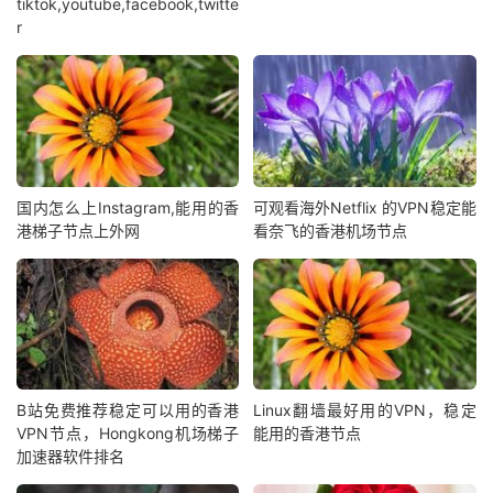
tiktok,youtube,facebook,twitte
r
国内怎么上Instagram,能用的香
可观看海外Netflix 的VPN稳定能
港梯子节点上外网
看奈飞的香港机场节点
B站免费推荐稳定可以用的香港
Linux翻墙最好用的VPN，稳定
VPN节点，Hongkong机场梯子
能用的香港节点
加速器软件排名