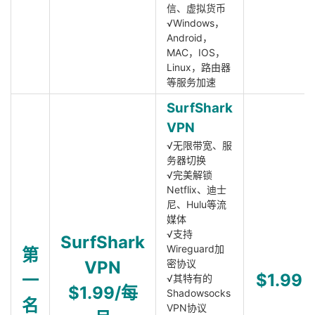
信、虚拟货币
√Windows，
Android，
MAC，IOS，
Linux，路由器
等服务加速
SurfShark
VPN
√无限带宽、服
务器切换
√完美解锁
Netflix、迪士
尼、Hulu等流
媒体
√支持
SurfShark
Wireguard加
第
VPN
密协议
一
$1.99
√其特有的
$1.99/每
Shadowsocks
名
VPN协议