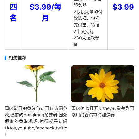
四
$3.99/每
服务器
$3.99
√提供大量的付
名
月
款选择，包括
支付宝、微信
√中文支持
√30天退款保
证
相关推荐
国内能用的香港节点可以访问谷
国内怎么打开Disney+,看美剧可
歌,稳定的Hongkong加速器,国外
以用的香港节点加速器
便宜的香港机场,付费梯子访问
tiktok,youtube,facebook,twitte
r