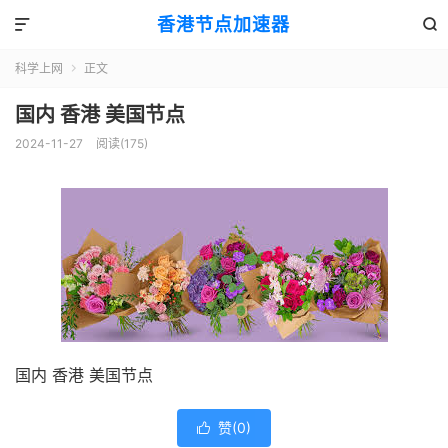
香港节点加速器


科学上网
正文

国内 香港 美国节点
2024-11-27
阅读(175)
国内 香港 美国节点
赞(
0
)
