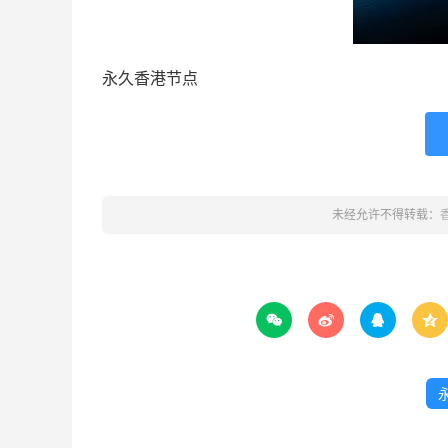
永久香港节点
未经允许不得转载：



