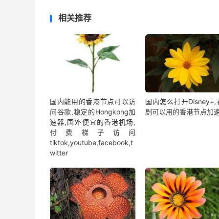
相关推荐
国内能用的香港节点可以访
国内怎么打开Disney+
问谷歌,稳定的Hongkong加
剧可以用的香港节点加
速器,国外便宜的香港机场,
付费梯子访问
tiktok,youtube,facebook,t
witter