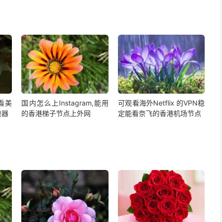
,看美
国内怎么上Instagram,能用
可观看海外Netflix 的VPN稳
速器
的香港梯子节点上外网
定能看奈飞的香港机场节点