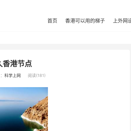
首页
香港可以用的梯子
上外网
久香港节点
类：
科学上网
阅读(181)