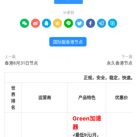
分享到









国际服香港节点
上一篇
下一篇
香港8月31日节点
永久香港节点
正规，安全，稳定，快速。
世
界
运营商
产品特色
优惠价
排
名
Green加速
器
√最低9元/月，