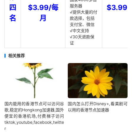
四
$3.99/每
服务器
$3.99
√提供大量的付
名
月
款选择，包括
支付宝、微信
√中文支持
√30天退款保
证
相关推荐
国内能用的香港节点可以访问谷
国内怎么打开Disney+,看美剧可
歌,稳定的Hongkong加速器,国外
以用的香港节点加速器
便宜的香港机场,付费梯子访问
tiktok,youtube,facebook,twitte
r