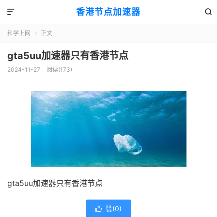
香港节点加速器


科学上网
正文

gta5uu加速器只有香港节点
2024-11-27
阅读(173)
gta5uu加速器只有香港节点
赞(
0
)
