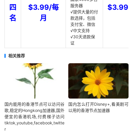
四
$3.99/每
服务器
$3.99
√提供大量的付
名
月
款选择，包括
支付宝、微信
√中文支持
√30天退款保
证
相关推荐
国内能用的香港节点可以访问谷
国内怎么打开Disney+,看美剧可
歌,稳定的Hongkong加速器,国外
以用的香港节点加速器
便宜的香港机场,付费梯子访问
tiktok,youtube,facebook,twitte
r