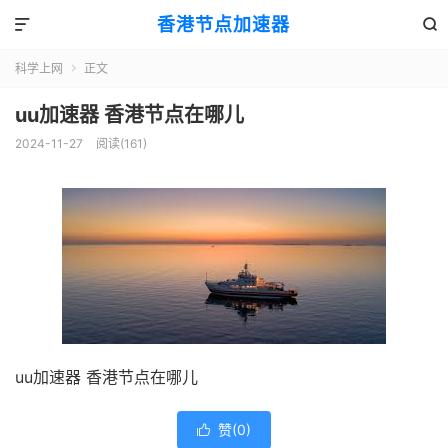
香港节点加速器


科学上网
正文

uu加速器 香港节点在哪儿
2024-11-27
阅读(161)
uu加速器 香港节点在哪儿
赞(
0
)
