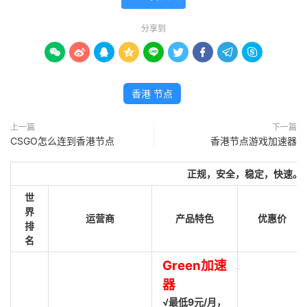
分享到









香港 节点
上一篇
下一篇
CSGO怎么连到香港节点
香港节点游戏加速器
正规，安全，稳定，快速。
世
界
运营商
产品特色
优惠价
排
名
Green加速
器
√最低9元/月，