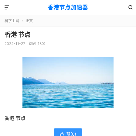
香港节点加速器


科学上网
正文

香港 节点
2024-11-27
阅读(180)
香港 节点
赞(
0
)
