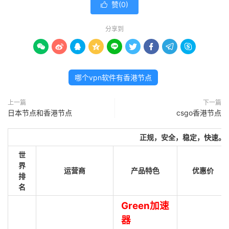
赞(
0
)

分享到









哪个vpn软件有香港节点
上一篇
下一篇
日本节点和香港节点
csgo香港节点
正规，安全，稳定，快速。
世
界
运营商
产品特色
优惠价
排
名
Green加速
器