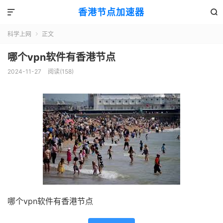
香港节点加速器


科学上网
正文

哪个vpn软件有香港节点
2024-11-27
阅读(158)
哪个vpn软件有香港节点