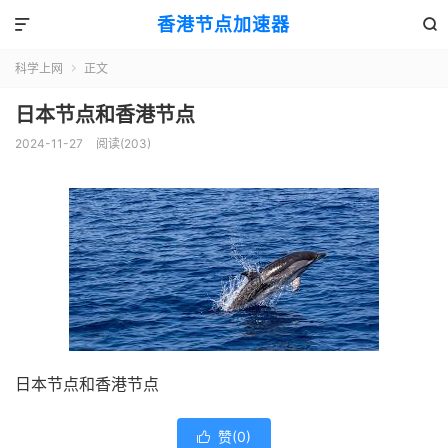
香港节点加速器


科学上网
正文

日本节点和香港节点
2024-11-27
阅读(203)
日本节点和香港节点
赞(
0
)
