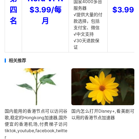
国家4000多台
四
$3.99/每
服务器
$3.99
√提供大量的付
名
月
款选择，包括
支付宝、微信
√中文支持
√30天退款保
证
相关推荐
国内能用的香港节点可以访问谷
国内怎么打开Disney+,看美剧可
歌,稳定的Hongkong加速器,国外
以用的香港节点加速器
便宜的香港机场,付费梯子访问
tiktok,youtube,facebook,twitte
r