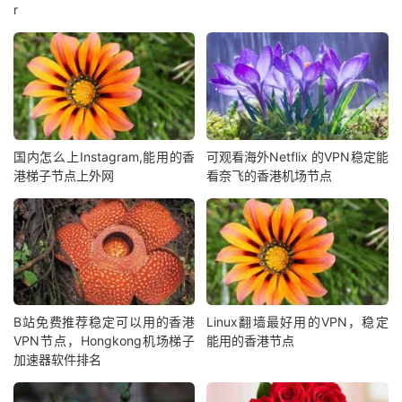
r
国内怎么上Instagram,能用的香
可观看海外Netflix 的VPN稳定能
港梯子节点上外网
看奈飞的香港机场节点
B站免费推荐稳定可以用的香港
Linux翻墙最好用的VPN，稳定
VPN节点，Hongkong机场梯子
能用的香港节点
加速器软件排名