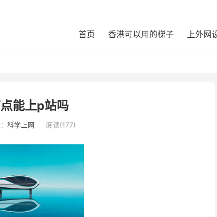
首页
香港可以用的梯子
上外网
点能上p站吗
类：
科学上网
阅读(177)