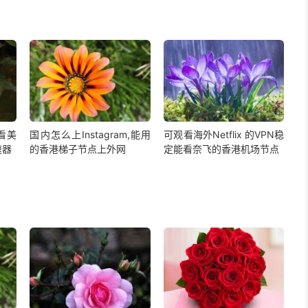
,看美
国内怎么上Instagram,能用
可观看海外Netflix 的VPN稳
速器
的香港梯子节点上外网
定能看奈飞的香港机场节点