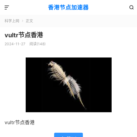
香港节点加速器


科学上网
正文

vultr节点香港
2024-11-27
阅读(148)
vultr节点香港