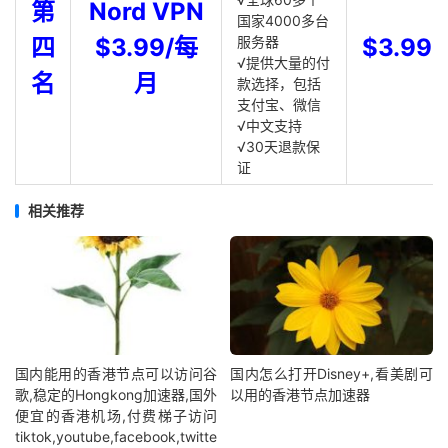
第
Nord VPN
国家4000多台
四
$3.99/每
服务器
$3.99
√提供大量的付
名
月
款选择，包括
支付宝、微信
√中文支持
√30天退款保
证
相关推荐
国内能用的香港节点可以访问谷
国内怎么打开Disney+,看美剧可
歌,稳定的Hongkong加速器,国外
以用的香港节点加速器
便宜的香港机场,付费梯子访问
tiktok,youtube,facebook,twitte