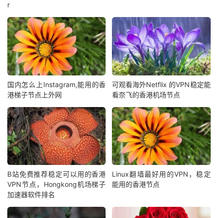
r
国内怎么上Instagram,能用的香
可观看海外Netflix 的VPN稳定能
港梯子节点上外网
看奈飞的香港机场节点
B站免费推荐稳定可以用的香港
Linux翻墙最好用的VPN，稳定
VPN节点，Hongkong机场梯子
能用的香港节点
加速器软件排名