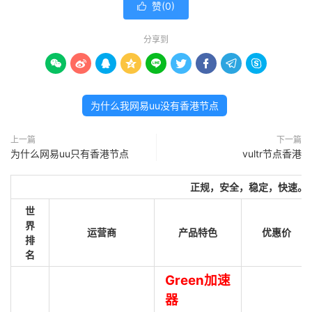
赞(
0
)

分享到









为什么我网易uu没有香港节点
上一篇
下一篇
为什么网易uu只有香港节点
vultr节点香港
正规，安全，稳定，快速。
世
界
运营商
产品特色
优惠价
排
名
Green加速
器