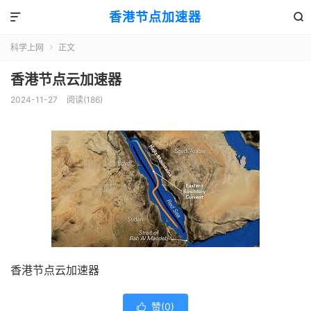
香港节点加速器


科学上网
正文

香港节点云加速器
2024-11-27
阅读(186)
香港节点云加速器
赞(
0
)
