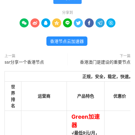
分享到









香港节点云加速器
上一篇
下一篇
ssr分享一个香港节点
香港澳门是建设的重要节点
正规，安全，稳定，快速。
世
界
运营商
产品特色
优惠价
排
名
Green加速
器
√最低9元/月，