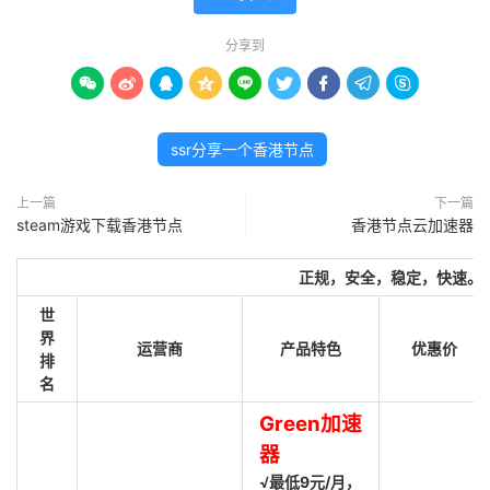
分享到









ssr分享一个香港节点
上一篇
下一篇
steam游戏下载香港节点
香港节点云加速器
正规，安全，稳定，快速。
世
界
运营商
产品特色
优惠价
排
名
Green加速
器
√最低9元/月，