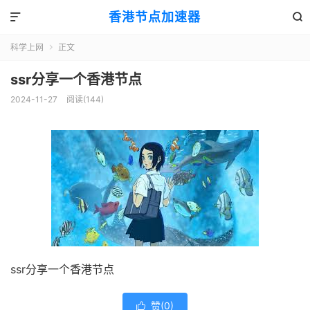
香港节点加速器


科学上网
正文

ssr分享一个香港节点
2024-11-27
阅读(144)
ssr分享一个香港节点
赞(
0
)
