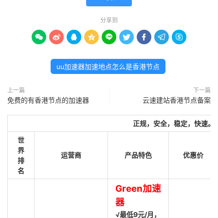
分享到









uu加速器加速地点怎么是香港节点
上一篇
下一篇
免费的有香港节点的加速器
云速建站香港节点备案
正规，安全，稳定，快速。
世
界
运营商
产品特色
优惠价
排
名
Green加速
器
√最低9元/月，