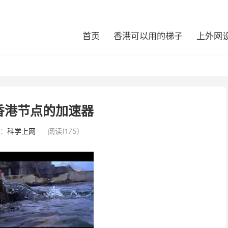
首页
香港可以用的梯子
上外网
香港节点的加速器
：
科学上网
阅读(175)