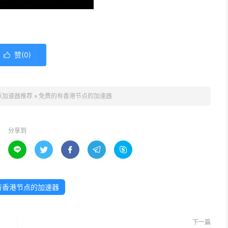
赞(
0
)

点加速器推荐
»
免费的有香港节点的加速器
分享到





有香港节点的加速器
下一篇