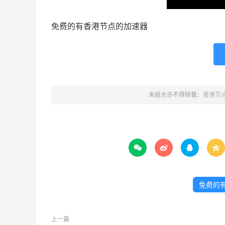
免费的有香港节点的加速器
未经允许不得转载：
香港节




免费的
上一篇