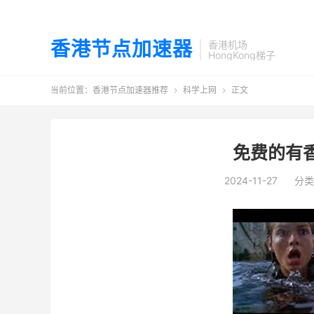
香港节点加速器
香港机场
HongKong梯子
当前位置：
香港节点加速器推荐
科学上网
正文


免费的有
2024-11-27
分类