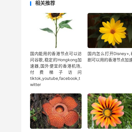
相关推荐
国内能用的香港节点可以访
国内怎么打开Disney+
问谷歌,稳定的Hongkong加
剧可以用的香港节点加
速器,国外便宜的香港机场,
付费梯子访问
tiktok,youtube,facebook,t
witter