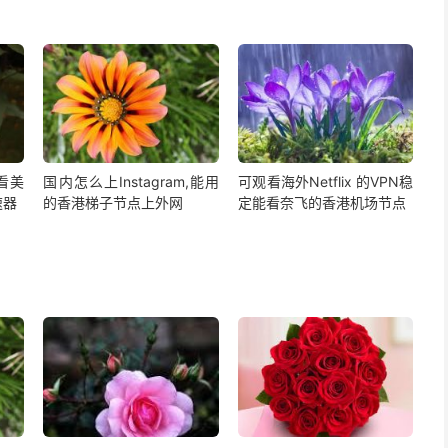
,看美
国内怎么上Instagram,能用
可观看海外Netflix 的VPN稳
速器
的香港梯子节点上外网
定能看奈飞的香港机场节点