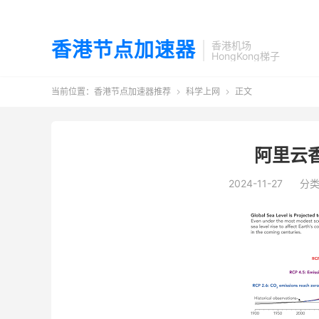
香港节点加速器
香港机场
HongKong梯子
当前位置：
香港节点加速器推荐
科学上网
正文


阿里云
2024-11-27
分