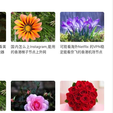
,看美
国内怎么上Instagram,能用
可观看海外Netflix 的VPN稳
速器
的香港梯子节点上外网
定能看奈飞的香港机场节点