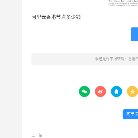
阿里云香港节点多少钱
未经允许不得转载：
香港




阿里
上一篇