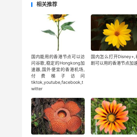
相关推荐
国内能用的香港节点可以访
国内怎么打开Disney+
问谷歌,稳定的Hongkong加
剧可以用的香港节点加
速器,国外便宜的香港机场,
付费梯子访问
tiktok,youtube,facebook,t
witter