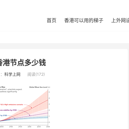
首页
香港可以用的梯子
上外网
香港节点多少钱
类：
科学上网
阅读(172)