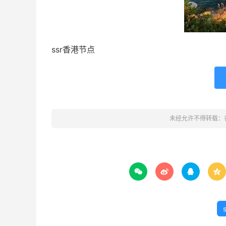
ssr香港节点
未经允许不得转载：



