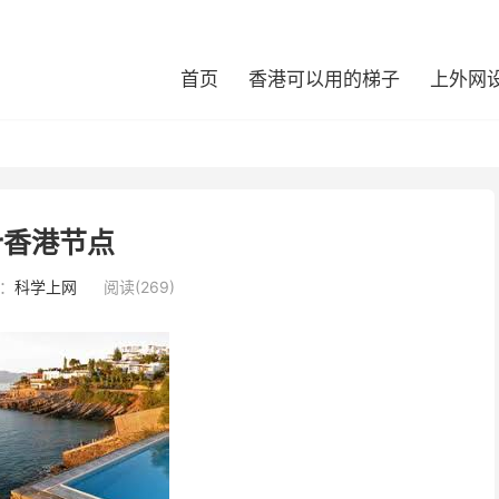
首页
香港可以用的梯子
上外网
sr香港节点
：
科学上网
阅读(269)