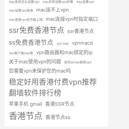
mac系统怎么设置vpn
mac系统设置vpn步骤
mac设置vpn
mac连不上vpn
mac设置vpn连接
mac连接vpn时指定端口
mac连接vpn后不能上网
ssr免费香港节点
ssr香港节点
ss免费香港节点
vpnmacd
vpn mac
vpn路由器和mac绑定的ip
vpn客户端mac版
关于mac使用vpn的问题
如何从mac删除vpn
您需要vpn来保护您的mac吗
稳定好用香港付费vpn推荐
翻墙软件排行榜
苹果手机 gmail
香港SSR节点
香港节点
香港节点ss