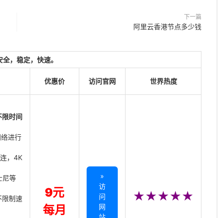
下一篇
阿里云香港节点多少钱
安全，稳定，快速。
优惠价
访问官网
世界热度
不限时间
网络进行
直连，4K
»
迪士尼等
访
9元
★★★★★
问
不限制速
网
每月
站