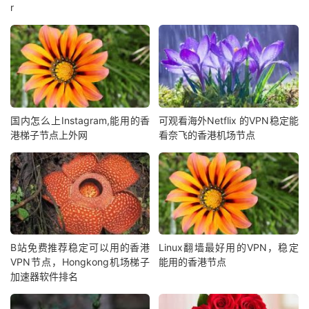
r
国内怎么上Instagram,能用的香
可观看海外Netflix 的VPN稳定能
港梯子节点上外网
看奈飞的香港机场节点
B站免费推荐稳定可以用的香港
Linux翻墙最好用的VPN，稳定
VPN节点，Hongkong机场梯子
能用的香港节点
加速器软件排名