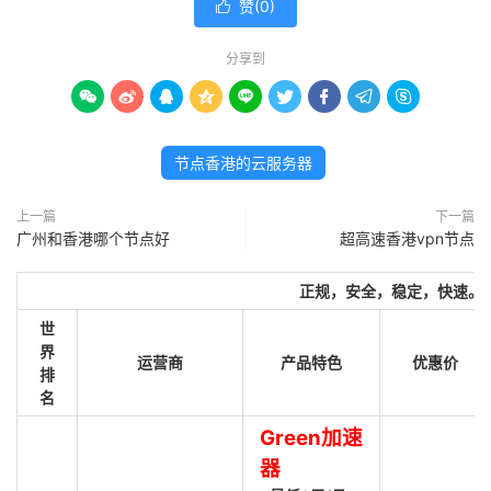
赞(
0
)

分享到









节点香港的云服务器
上一篇
下一篇
广州和香港哪个节点好
超高速香港vpn节点
正规，安全，稳定，快速。
世
界
运营商
产品特色
优惠价
排
名
Green加速
器