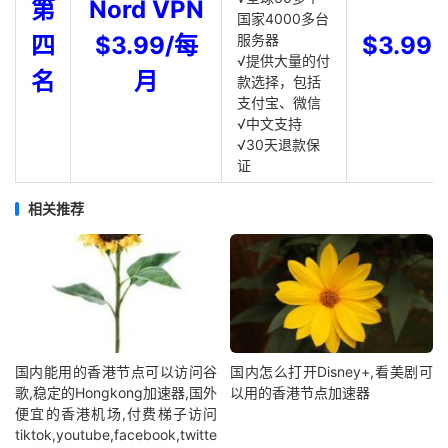
第
Nord VPN
国家4000多台
四
$3.99/每
服务器
$3.99
√提供大量的付
名
月
款选择，包括
支付宝、微信
√中文支持
√30天退款保
证
相关推荐
国内能用的香港节点可以访问谷
国内怎么打开Disney+,看美剧可
歌,稳定的Hongkong加速器,国外
以用的香港节点加速器
便宜的香港机场,付费梯子访问
tiktok,youtube,facebook,twitte