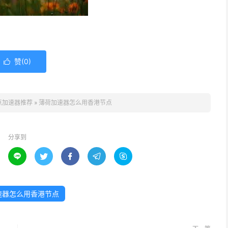
赞(
0
)

点加速器推荐
»
薄荷加速器怎么用香港节点
分享到





速器怎么用香港节点