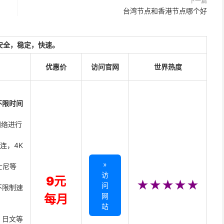
下一篇
台湾节点和香港节点哪个好
安全，稳定，快速。
优惠价
访问官网
世界热度
不限时间
网络进行
直连，4K
»
迪士尼等
访
9元
★★★★★
问
不限制速
网
每月
站
、日文等