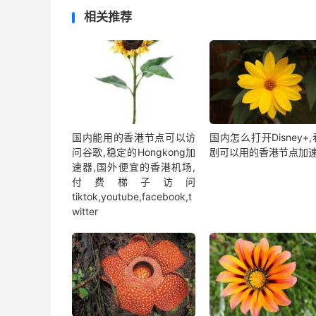
相关推荐
国内能用的香港节点可以访
国内怎么打开Disney+
问谷歌,稳定的Hongkong加
剧可以用的香港节点加
速器,国外便宜的香港机场,
付费梯子访问
tiktok,youtube,facebook,t
witter