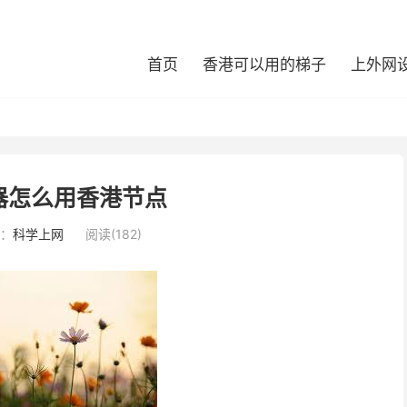
首页
香港可以用的梯子
上外网
器怎么用香港节点
：
科学上网
阅读(182)