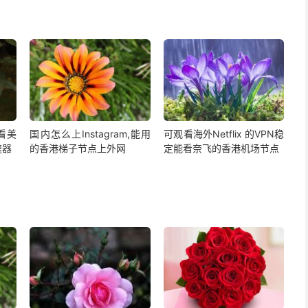
,看美
国内怎么上Instagram,能用
可观看海外Netflix 的VPN稳
速器
的香港梯子节点上外网
定能看奈飞的香港机场节点