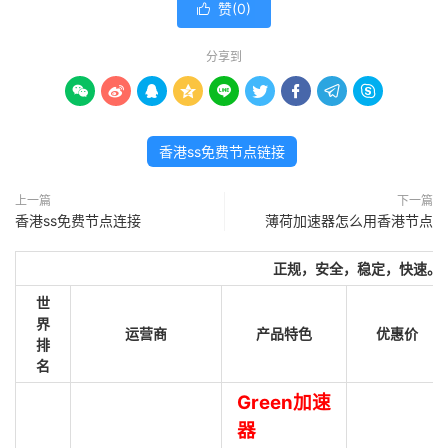
赞(
0
)

分享到









香港ss免费节点链接
上一篇
下一篇
香港ss免费节点连接
薄荷加速器怎么用香港节点
正规，安全，稳定，快速。
世
界
运营商
产品特色
优惠价
排
名
Green加速
器