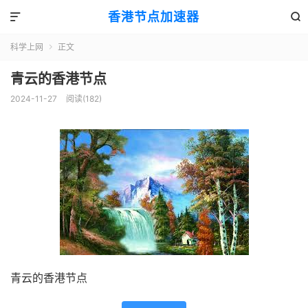
香港节点加速器


科学上网
正文

青云的香港节点
2024-11-27
阅读(182)
青云的香港节点