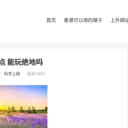
首页
香港可以用的梯子
上外网
点 能玩绝地吗
：
科学上网
阅读(180)