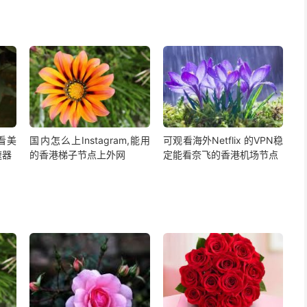
,看美
国内怎么上Instagram,能用
可观看海外Netflix 的VPN稳
速器
的香港梯子节点上外网
定能看奈飞的香港机场节点