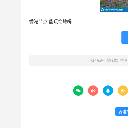
香港节点 能玩绝地吗
未经允许不得转载：
香港




香港