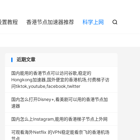

设置教程
香港节点加速器推荐
科学上网

近期文章
国内能用的香港节点可以访问谷歌,稳定的
Hongkong加速器,国外便宜的香港机场,付费梯子访
问tiktok,youtube,facebook,twitter
国内怎么打开Disney+,看美剧可以用的香港节点加
速器
国内怎么上Instagram,能用的香港梯子节点上外网
可观看海外Netflix 的VPN稳定能看奈飞的香港机场
节点