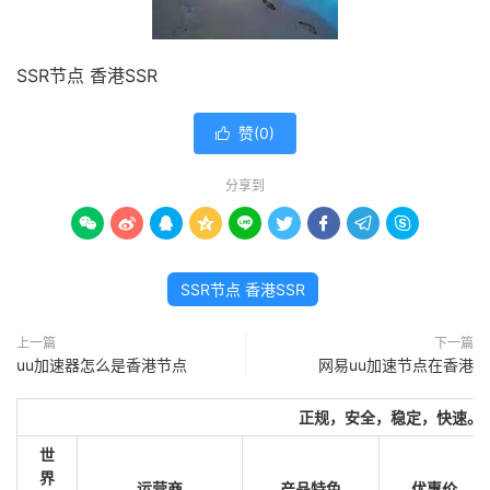
SSR节点 香港SSR
赞(
0
)

分享到









SSR节点 香港SSR
上一篇
下一篇
uu加速器怎么是香港节点
网易uu加速节点在香港
正规，安全，稳定，快速。
世
界
运营商
产品特色
优惠价