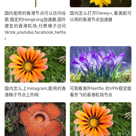
国内能用的香港节点可以访问谷
国内怎么打开Disney+,看美剧可
歌,稳定的Hongkong加速器,国外
以用的香港节点加速器
便宜的香港机场,付费梯子访问
tiktok,youtube,facebook,twitte
r
国内怎么上Instagram,能用的香
可观看海外Netflix 的VPN稳定能
港梯子节点上外网
看奈飞的香港机场节点