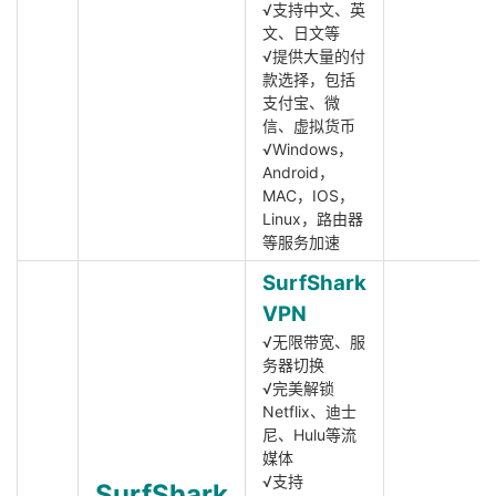
√支持中文、英
文、日文等
√提供大量的付
款选择，包括
支付宝、微
信、虚拟货币
√Windows，
Android，
MAC，IOS，
Linux，路由器
等服务加速
SurfShark
VPN
√无限带宽、服
务器切换
√完美解锁
Netflix、迪士
尼、Hulu等流
媒体
√支持
SurfShark