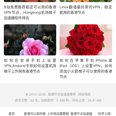
B站免费推荐稳定可以用的香港
Linux翻墙最好用的VPN，稳定
VPN节点，Hongkong机场梯子
能用的香港节点
加速器软件排名
如何在安卓手机上设置
如何在苹果手机iPhone或
VPN,Andorid手机如何设置机场
iPad（iOS）上设置VPN，如何
梯子上外网有香港节点
添加小火箭梯子可以使用的香港
节点
© 2010-2026
香港节点加速器推荐
网站地图
请求次数：62 次，加载用时：0.490 秒，内存占用：26.41 MB
首页
香港可以用的梯
上外网设置教程
香港节点加速器
科学上网