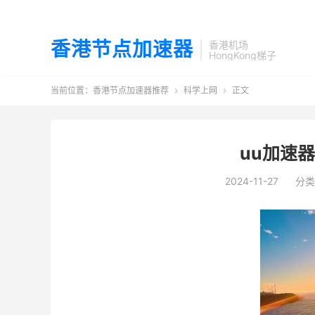
香港节点加速器
香港机场
HongKong梯子
当前位置：
香港节点加速器推荐
科学上网
正文


uu加速
2024-11-27
分类