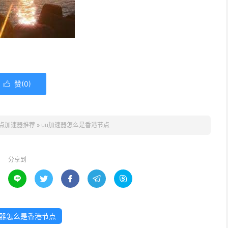
赞(
0
)

点加速器推荐
»
uu加速器怎么是香港节点
分享到





速器怎么是香港节点