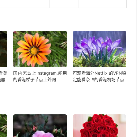
,看美
国内怎么上Instagram,能用
可观看海外Netflix 的VPN稳
速器
的香港梯子节点上外网
定能看奈飞的香港机场节点