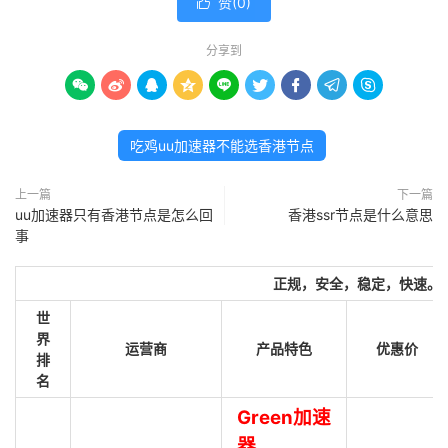
赞(
0
)

分享到









吃鸡uu加速器不能选香港节点
上一篇
下一篇
uu加速器只有香港节点是怎么回
香港ssr节点是什么意思
事
正规，安全，稳定，快速。
世
界
运营商
产品特色
优惠价
排
名
Green加速
器