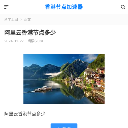
香港节点加速器


科学上网
正文

阿里云香港节点多少
2024-11-27
阅读(208)
阿里云香港节点多少