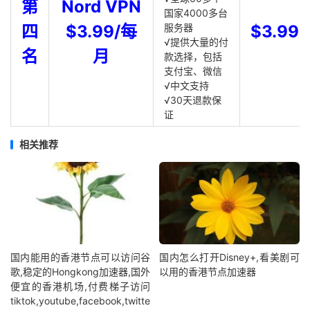
第
Nord VPN
国家4000多台
四
$3.99/每
服务器
$3.99
√提供大量的付
名
月
款选择，包括
支付宝、微信
√中文支持
√30天退款保
证
相关推荐
国内能用的香港节点可以访问谷
国内怎么打开Disney+,看美剧可
歌,稳定的Hongkong加速器,国外
以用的香港节点加速器
便宜的香港机场,付费梯子访问
tiktok,youtube,facebook,twitte