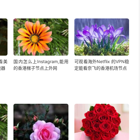
,看美
国内怎么上Instagram,能用
可观看海外Netflix 的VPN稳
速器
的香港梯子节点上外网
定能看奈飞的香港机场节点