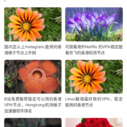
r
国内怎么上Instagram,能用的香
可观看海外Netflix 的VPN稳定能
港梯子节点上外网
看奈飞的香港机场节点
B站免费推荐稳定可以用的香港
Linux翻墙最好用的VPN，稳定
VPN节点，Hongkong机场梯子
能用的香港节点
加速器软件排名