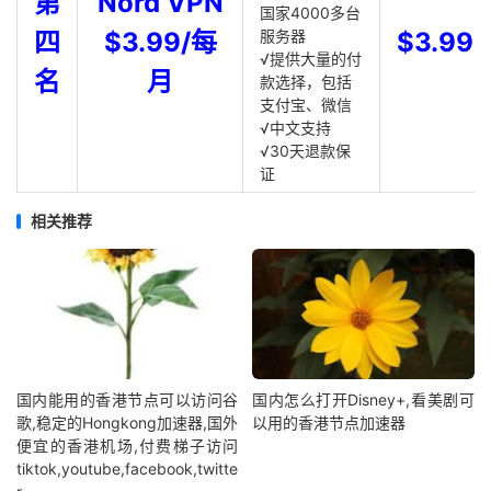
第
Nord VPN
国家4000多台
四
$3.99/每
服务器
$3.99
√提供大量的付
名
月
款选择，包括
支付宝、微信
√中文支持
√30天退款保
证
相关推荐
国内能用的香港节点可以访问谷
国内怎么打开Disney+,看美剧可
歌,稳定的Hongkong加速器,国外
以用的香港节点加速器
便宜的香港机场,付费梯子访问
tiktok,youtube,facebook,twitte