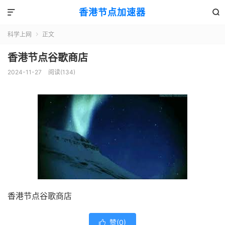
香港节点加速器


科学上网
正文

香港节点谷歌商店
2024-11-27
阅读(134)
香港节点谷歌商店
赞(
0
)
