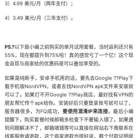
3）4.99 美元/月（两年支付）；
4）3.49 美元/月（三年支付）。
PS.?
以下是小编之前购买的单月试用套餐，当时返利还只有
55%，现在都提升到75%啦！真的感觉亏了一个亿！这个现
金返现与商家给的优惠码是可以叠加享受的。
如果是纯新手，安卓手机用的话，要先去Google ??Play下
载手机版NordVPN，或者去找NordVPN apk文件来安装就
可以了。如果打不开Google ??Play商店，最好找有VPN的
朋友帮忙传个apk给你。安装好后只要登录账号就可以了，
服务器很多，为FQ成功，
要使用混淆IP来连接
。最后小编
提醒下，购买套餐时候邮箱多检查下不要输入错了。如果遇
到问题解决不了，邮箱填错等可以直接在网站右下角联系在
线客服申请退款，这个商家退款也很好说，截个付款证明就