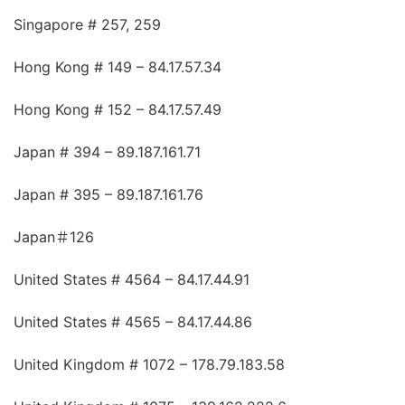
Singapore # 257, 259
Hong Kong # 149 – 84.17.57.34
Hong Kong # 152 – 84.17.57.49
Japan # 394 – 89.187.161.71
Japan # 395 – 89.187.161.76
Japan＃126
United States # 4564 – 84.17.44.91
United States # 4565 – 84.17.44.86
United Kingdom # 1072 – 178.79.183.58