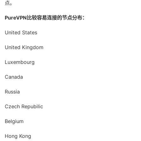
点。
PureVPN比较容易连接的节点分布：
United States
United Kingdom
Luxembourg
Canada
Russia
Czech Repubilic
Belgium
Hong Kong