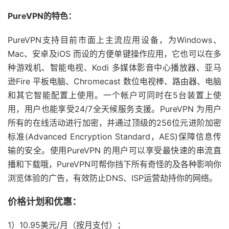
PureVPN的特色：
PureVPN支持目前市面上主流应用设备，为Windows、
Mac、安卓及iOS 而设的方便单键操作应用，它也可以在多
种游戏机、智能电视、Kodi 多媒体影音中心播放器、亚马
逊Fire 平板电脑、Chromecast 数位电视棒、路由器、电脑
和其它智能配置上使用。一个帐户可同时在5台装置上使
用，用户也能享受24/7全天候服务支援。PureVPN 为用户
所有的在线活动进行加密，并通过顶级的256位元进阶加密
标准(Advanced Encryption Standard，AES)保障信息传
输的安全。使用PureVPN 的用户可以享受最快速的串流直
播和下载哦，PureVPN可帮你挡下所有奇怪的及各种影响你
浏览体验的广告，有效防止DNS、ISP运营劫持你的网络。
价格计划和优惠：
1）10.95美元/月（按月支付）；