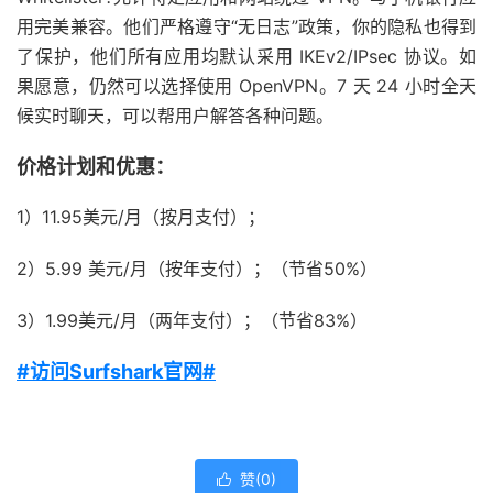
用完美兼容。他们严格遵守“无日志”政策，你的隐私也得到
了保护，他们所有应用均默认采用 IKEv2/IPsec 协议。如
果愿意，仍然可以选择使用 OpenVPN。7 天 24 小时全天
候实时聊天，可以帮用户解答各种问题。
价格计划和优惠：
1）11.95美元/月（按月支付）；
2）5.99 美元/月（按年支付）；（节省50%）
3）1.99美元/月（两年支付）；（节省83%）
#访问Surfshark官网#
赞(
0
)
