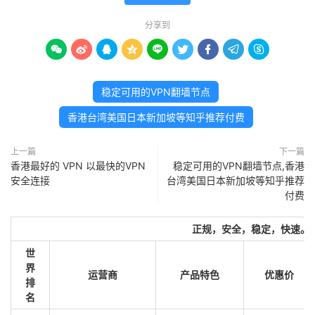
分享到









稳定可用的VPN翻墙节点
香港台湾美国日本新加坡等知乎推荐付费
上一篇
下一篇
香港最好的 VPN 以最快的VPN
稳定可用的VPN翻墙节点,香港
安全连接
台湾美国日本新加坡等知乎推荐
付费
正规，安全，稳定，快速。
世
界
运营商
产品特色
优惠价
排
名