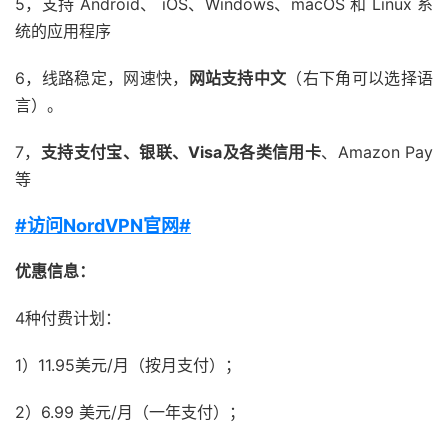
5，支持 Android、 iOS、Windows、macOS 和 Linux 系
统的应用程序
6，线路稳定，网速快，
网站支持中文
（右下角可以选择语
言）。
7，
支持支付宝、银联、Visa及各类信用卡
、Amazon Pay
等
#访问NordVPN官网#
优惠信息：
4种付费计划：
1）11.95美元/月（按月支付）；
2）6.99 美元/月（一年支付）；