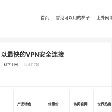
首页
香港可以用的梯子
上外网
N 以最快的VPN安全连接
类：
科学上网
阅读(175)
产品特色
优惠价
访问官网
世界热度