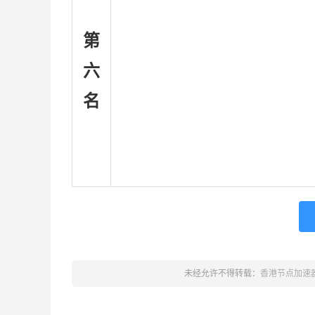
第
六
名
未经允许不得转载：
香港节点加速