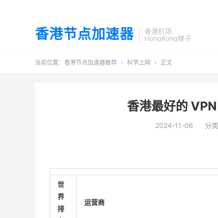
香港节点加速器
香港机场
HongKong梯子
当前位置：
香港节点加速器推荐
科学上网
正文


香港最好的 VP
2024-11-06
分
世
界
运营商
排