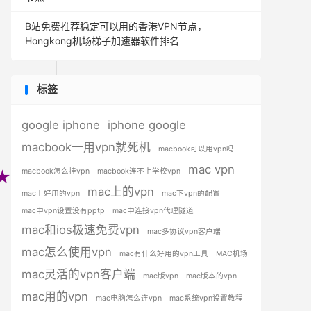
B站免费推荐稳定可以用的香港VPN节点，
Hongkong机场梯子加速器软件排名
标签
google iphone
iphone google
macbook一用vpn就死机
macbook可以用vpn吗
mac vpn
macbook怎么挂vpn
macbook连不上学校vpn
★★★
mac上的vpn
mac上好用的vpn
mac下vpn的配置
mac中vpn设置没有pptp
mac中连接vpn代理隧道
mac和ios极速免费vpn
mac多协议vpn客户端
mac怎么使用vpn
mac有什么好用的vpn工具
MAC机场
mac灵活的vpn客户端
mac版vpn
mac版本的vpn
mac用的vpn
mac电脑怎么连vpn
mac系统vpn设置教程