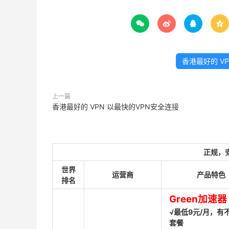




香港最好的 V
上一篇
香港最好的 VPN 以最快的VPN安全连接
正规，
世界
运营商
产品特色
排名
Green加速器
√最低9元/月，有
套餐