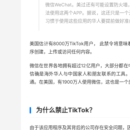
微信WeChat。美过还有可能设置防火墙
法使用这两个APP。据说，这还只是一个
习惯于使用这些应用的华人要提前做好准
美国估计有8000万TikTok用户， 此禁令将意
序创建，上传或访问任何内容。
微信在世界各地拥有超过12亿用户，大部分都在
信确是海外华人与中国家人和朋友联系的工具
通。在美国，有1900万人使用微信，这也是一
为什么禁止TikTok？
由于该应用程序及其背后的公司存在安全问题，因此