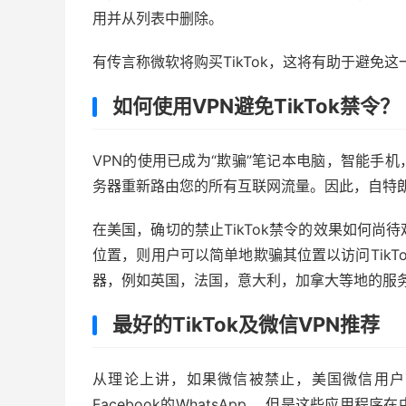
用并从列表中删除。
有传言称微软将购买TikTok，这将有助于避免
如何使用VPN避免TikTok禁令？
VPN的使用已成为“欺骗”笔记本电脑，智能手
务器重新路由您的所有互联网流量。因此，自特朗
在美国，确切的禁止TikTok禁令的效果如何尚
位置，则用户可以简单地欺骗其位置以访问Tik
器，例如英国，法国，意大利，加拿大等地的服
最好的TikTok及微信VPN推荐
从理论上讲，如果微信被禁止，美国微信用户可以使用
Facebook的WhatsApp， 但是这些应