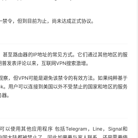
这一禁令，但到目前为止，尚未达成正式协议。
机，甚至路由器的IP地址的常见方式。它们通过其他地区的服
普发表评论以来，互联网VPN搜索激增。
待观察，但VPN可能是避免该禁令的有效方法。如果纯粹基于
Tok。用户可以连接到美国以外不受禁止的国家和地区的服务
务器。
其他应用程序 包括Telegram，Line，Signal和
用程序在中国大陆都被禁止了。因此如果要与家人联系，还是需要使