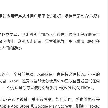
。
在使用该应用程序从其用户那里收集数据，尽管尚无官方证据证
达成交易，他计划禁止TikTok和微信。该应用程序收集年
及IP地址，浏览历史记录，位置数据等。字节跳动已经解释
决人们的疑虑。
禁令大约在一个月前生效，从那以后一直保持这种状态。不幸的
TikTok，这意味着即使您使用VPN更改位置或尝试任何
 一个方法是你可以使用全新手机上的VPN访问TikTok。
kTok在该国被禁。关于该禁令，如何运作，将由谁执行等
 Store 和Google Play Store完全删除TikTok应