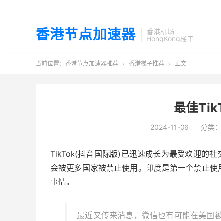
香港节点加速器
香港机场
HongKong梯子
当前位置：
香港节点加速器推荐
香港梯子推荐
正文


最佳Tik
2024-11-06
分类
TikTok(抖音国际版)已迅速成长为最受欢迎
会被更多国家被禁止使用。印度是第一个禁止使用
事情。
最近又传来消息，微信也有可能在美国被