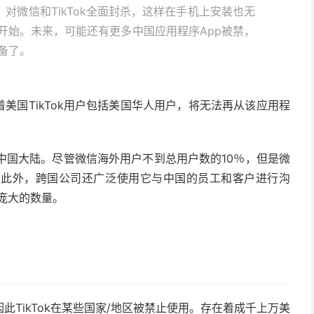
，对微信和TikTok全面封杀，这样在手机上安装也无
开始。未来，可能还有更多中国应用程序App被禁，
备了。
味着美国TikTok用户包括美国华人用户，将无法再从该应用程
中国大陆。尽管微信海外用户不到总用户数的10％，但是微
。此外，跨国公司还广泛使用它与中国的员工和客户进行沟
个庞大的数量。
TikTok在某些国家/地区被禁止使用。存在着成千上万美