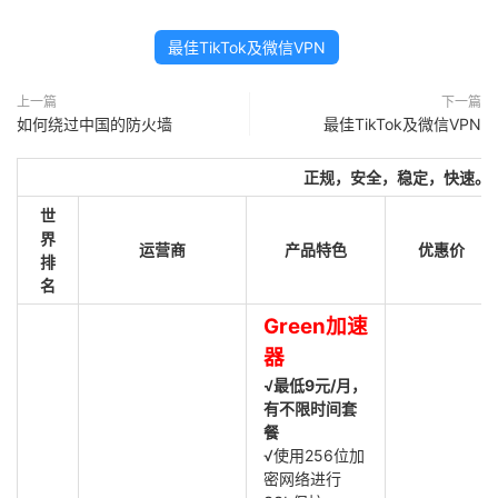
最佳TikTok及微信VPN
上一篇
下一篇
如何绕过中国的防火墙
最佳TikTok及微信VPN
正规，安全，稳定，快速。
世
界
运营商
产品特色
优惠价
排
名
Green加速
器
√最低9元/月，
有不限时间套
餐
√使用256位加
密网络进行