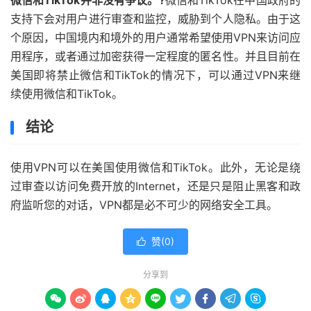
微信和TikTok并非没有争议。?
微信和TikTok在中国政府的
支持下会对用户进行审查和监控，威胁到个人隐私。由于这
个原因，中国境内和境外的用户通常希望使用VPN来访问应
用程序，或者通过加密获得一定程度的匿名性。并且目前在
美国即将禁止微信和TikTok的情况下，可以通过VPN来继
续使用微信和TikTok。
结论
使用VPN可以在美国使用微信和TikTok。此外，无论是绕
过审查以访问免费开放的Internet，还是只是阻止黑客和政
府监听您的对话，VPN都是必不可少的网络安全工具。
赞(
0
)

分享到








