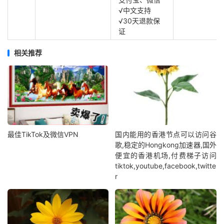
√中文支持
√30天退款保
证
相关推荐
最佳TikTok及微信VPN
国内能用的香港节点可以访问谷
歌,稳定的Hongkong加速器,国外
便宜的香港机场,付费梯子访问
tiktok,youtube,facebook,twitte
r