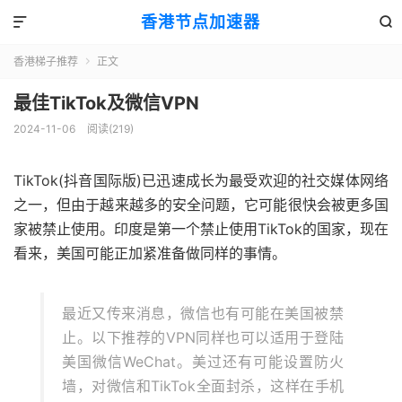
香港节点加速器


香港梯子推荐
正文

最佳TikTok及微信VPN
2024-11-06
阅读(219)
TikTok(抖音国际版)已迅速成长为最受欢迎的社交媒体网络
之一，但由于越来越多的安全问题，它可能很快会被更多国
家被禁止使用。印度是第一个禁止使用TikTok的国家，现在
看来，美国可能正加紧准备做同样的事情。
最近又传来消息，微信也有可能在美国被禁
止。以下推荐的VPN同样也可以适用于登陆
美国微信WeChat。美过还有可能设置防火
墙，对微信和TikTok全面封杀，这样在手机