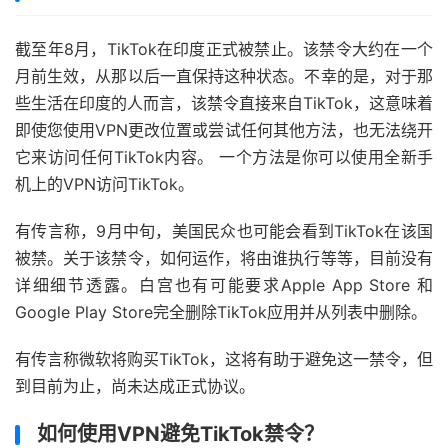
截至年8月，TikTok在印度正式被禁止。该禁令大约在一个
月前生效，从那以后一直保持这种状态。不幸的是，对于那
些生活在印度的人而言，该禁令直接来自TikTok，这意味着
即使您使用VPN更改位置或尝试任何其他方法，也无法绕开
它来访问任何TikTok内容。 一个方法是你可以使用全新手
机上的VPN访问TikTok。
有传言称，9月中旬，美国民众也可能会看到TikTok在该国
被禁。关于该禁令，如何运作，将由谁执行等等，目前没有
详细细节透露。白宫也有可能要求Apple App Store 和
Google Play Store完全删除TikTok应用并从列表中删除。
有传言称微软将购买TikTok，这将有助于避免这一禁令，但
到目前为止，尚未达成正式协议。
如何使用VPN避免TikTok禁令？