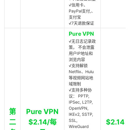
√信用卡、
PayPal支付,、
支付宝
√7天退款保证
Pure VPN
√无日志记录政
策， 不会泄露
用户IP地址和
浏览内容
√支持解锁
Netflix、Hulu
等视频网站地
域限制
√支持多种协
议： PPTP,
IPSec, L2TP,
OpenVPN,
第
Pure VPN
IKEv2, SSTP,
二
$2.14/每
SSL,
$2.14
WireGuard