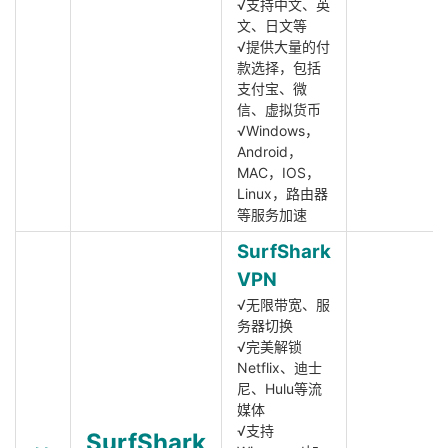
√支持中文、英
文、日文等
√提供大量的付
款选择，包括
支付宝、微
信、虚拟货币
√Windows，
Android，
MAC，IOS，
Linux，路由器
等服务加速
SurfShark
VPN
√无限带宽、服
务器切换
√完美解锁
Netflix、迪士
尼、Hulu等流
媒体
√支持
SurfShark