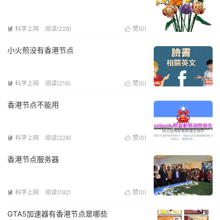
科学上网
阅读(228)
赞(
0
)


小火煎没有香港节点
科学上网
阅读(216)
赞(
0
)


香港节点不能用
科学上网
阅读(228)
赞(
0
)


香港节点服务器
科学上网
阅读(192)
赞(
0
)


GTA5加速器有香港节点是哪些