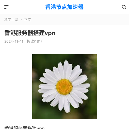
香港节点加速器


科学上网
正文

香港服务器搭建vpn
2024-11-11
阅读(181)
香港服务器搭建vpn