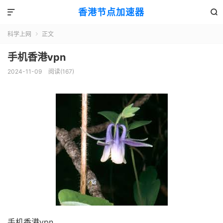
香港节点加速器


科学上网
正文

手机香港vpn
2024-11-09
阅读(167)
手机香港vpn