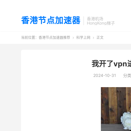
香港节点加速器
香港机场
HongKong梯子
当前位置：
香港节点加速器推荐
科学上网
正文


我开了vp
2024-10-31
分