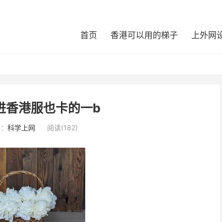
首页
香港可以用的梯子
上外网
n进香港服也卡的一b
类：
科学上网
阅读(182)