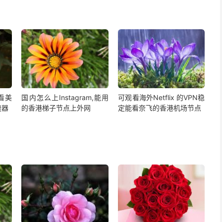
,看美
国内怎么上Instagram,能用
可观看海外Netflix 的VPN稳
速器
的香港梯子节点上外网
定能看奈飞的香港机场节点